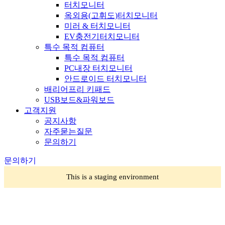
터치모니터
옥외용(고휘도)터치모니터
미러 & 터치모니터
EV충전기터치모니터
특수 목적 컴퓨터
특수 목적 컴퓨터
PC내장 터치모니터
안드로이드 터치모니터
배리어프리 키패드
USB보드&파워보드
고객지원
공지사항
자주묻는질문
문의하기
문의하기
This is a staging environment