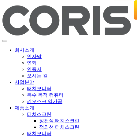
회사소개
인사말
연혁
인증서
오시는 길
사업분야
터치모니터
특수 목적 컴퓨터
키오스크 임가공
제품소개
터치스크린
정전식 터치스크린
적외선 터치스크린
터치모니터